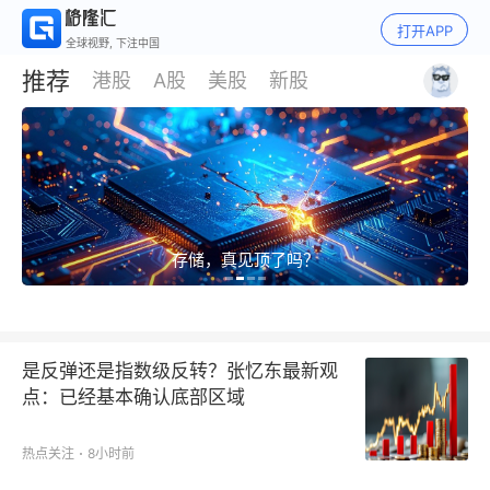
打开APP
全球视野, 下注中国
推荐
港股
A股
美股
新股
存储，真见顶了吗？
是反弹还是指数级反转？张忆东最新观
点：已经基本确认底部区域
热点关注
8小时前