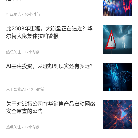
行业龙头
10小时前
比2008年更糟，大崩盘正在逼近？华
尔街大佬集体拉响警报
热点关注
12小时前
AI基建投资，从理想到现实还有多远？
人工智能/AI
12小时前
关于对派拓公司在华销售产品启动网络
安全审查的公告
热点关注
12小时前