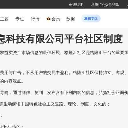
申请认证
格隆汇公众号矩阵
主题
专栏
行情
会员
数据
息科技有限公司平台社区制度
交流权益类资产市场信息的最佳环境。格隆汇社区是格隆汇平台的重要
订阅费用与广告，不从用户的交易中盈利。格隆汇社区保持独立、客观
的内容观点。
价值导向，通过制作、复制、发布含有下列内容的信息，弘扬社会正面
面准确生动解读中国特色社会主义道路、理论、制度、文化的；
；
和火热生活的；