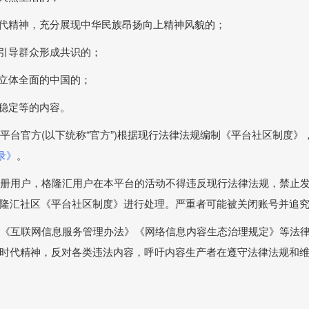
和时代精神，充分展现中华民族昂扬向上精神风貌的；
于引导群众形成共识的；
实立体全面的中国的；
结稳定等的内容。
，平台官方(以下统称“官方”)根据现行法律法规编制《平台社区制度
录》
。
非注册用户，格隆汇用户在本平台的活动不得违反现行法律法规，禁止
隆汇社区《平台社区制度》进行处理。严重者可能被关闭账号并追
法》《互联网信息服务管理办法》《网络信息内容生态治理规定》等法
时代精神，反对各类违法内容，呼吁内容生产者在遵守法律法规和