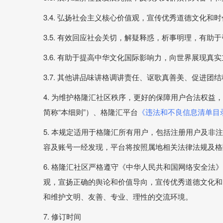
3.4. 弘扬社会主义核心价值观，宣传优秀道德文化
3.5. 有效回应社会关切，解疑释惑，析事明理，有助
3.6. 有助于提高中华文化国际影响力，向世界展现真
3.7. 其他讲品味讲格调讲责任、讴歌真善美、促进团
4. 为维护格隆汇社区秩序，更好的保障用户合法权益
简称“本细则”）、格隆汇平台
《违法和不良信息清单目
5. 本规定适用于格隆汇所有用户，包括注册用户及
容及账号一经发现，平台将按照属地相关法律法规及格
6. 格隆汇社区严格遵守《中华人民共和国网络安全
观，宣扬正确的舆论和价值导向，宣传优秀道德文化和
和维护文明、友善、专业、理性的交流环境。
7. 修订时间