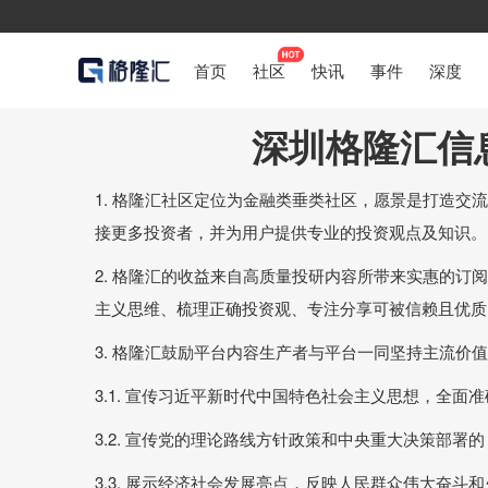
首页
社区
快讯
事件
深度
深圳格隆汇信
1. 格隆汇社区定位为金融类垂类社区，愿景是打造
接更多投资者，并为用户提供专业的投资观点及知识。
2. 格隆汇的收益来自高质量投研内容所带来实惠的
主义思维、梳理正确投资观、专注分享可被信赖且优质
3. 格隆汇鼓励平台内容生产者与平台一同坚持主流
3.1. 宣传习近平新时代中国特色社会主义思想，全
3.2. 宣传党的理论路线方针政策和中央重大决策部署的
3.3. 展示经济社会发展亮点，反映人民群众伟大奋斗