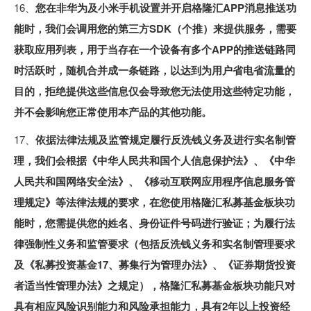
16、
您在非华为及小米手机设置并开启格隆汇APP消息推送功
能时，我们会调用您的第三方SDK（个推）来提供服务，需要
获取应用列表，用于当存在一个设备有多个APP的推送链路同
时活跃时，随机合并成一条链路，以达到为用户省电省流量的
目的，拒绝提供这些信息仅会导致您无法使用这些特定功能，
并不会影响您正常使用本产品的其他功能。
17、
依据法律法规及监管规定履行反洗钱义务及进行实名制管
理，我们会根据《中华人民共和国个人信息保护法》、《中华
人民共和国网络安全法》、《移动互联网应用程序信息服务管
理规定》等法律法规的要求，在您使用格隆汇私募基金板块功
能时，您需提供您的姓名、身份证件号码进行验证；为履行法
律强制性义务和监管要求（包括反洗钱义务和实名制管理要求
及《私募投资基金17、募集行为管理办法》、《证券期货投资
者适当性管理办法》之规定），格隆汇私募基金板块功能只对
具有相应风险识别能力和风险承担能力，具有2年以上投资经