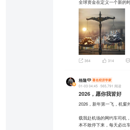
全球资金在定义一个新的
364
314
格隆
著名经济学家
01-03 04:45 · 565,791 阅读
2026，愿你我皆好
2026，新年第一飞，机窗
载我赴机场的网约车司机，
本不敢停下来，每天必出车