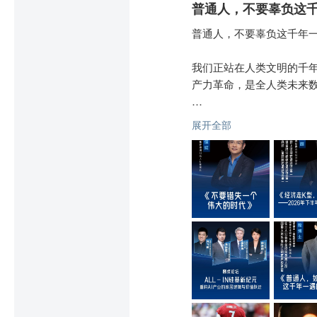
普通人，不要辜负这
普通人，不要辜负这千年一
我们正站在人类文明的千年
产力革命，是全人类未来数
一代人有一代人的磨难，更
展开全部
很多人感慨，AI的门槛太
技术的鸿沟绝非朝夕可越。
难道普通人就只能站在场边
绝不是。

过去数百年的人类经济史早
投资之道，取势为先，明道