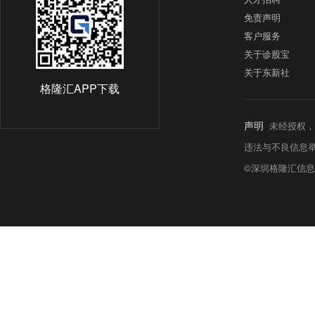
免责声明
客户服务
关于诊股宝
关于东新社
格隆汇APP下载
声明
未经授权，
违法与不良信息举报热线:
©深圳格隆汇信息科