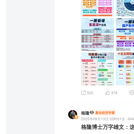
520
376
格隆
著名经济学家
2025年09月13日 02时01分 · 644
格隆博士万字雄文：