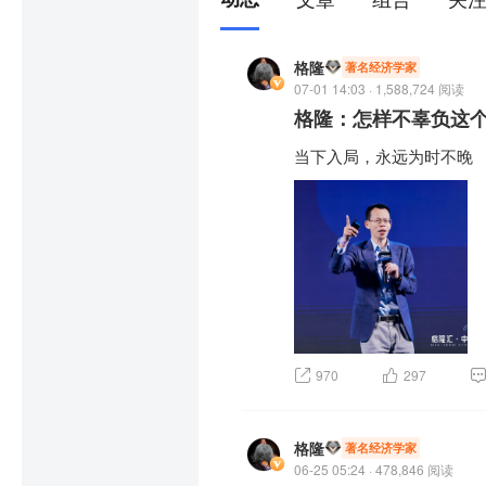
格隆
著名经济学家
07-01 14:03 · 1,588,724 阅读
格隆：怎样不辜负这
当下入局，永远为时不晚
970
297
格隆
著名经济学家
06-25 05:24 · 478,846 阅读