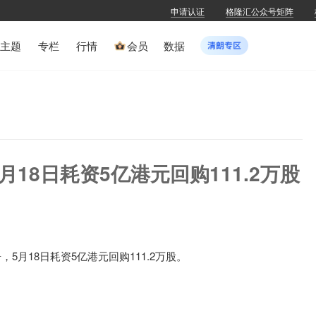
申请认证
格隆汇公众号矩阵
主题
专栏
行情
会员
数据
)5月18日耗资5亿港元回购111.2万股
公告，5月18日耗资5亿港元回购111.2万股。