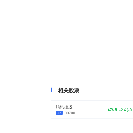
相关股票
腾讯控股
476.8
-2.4 (-
HK
00700