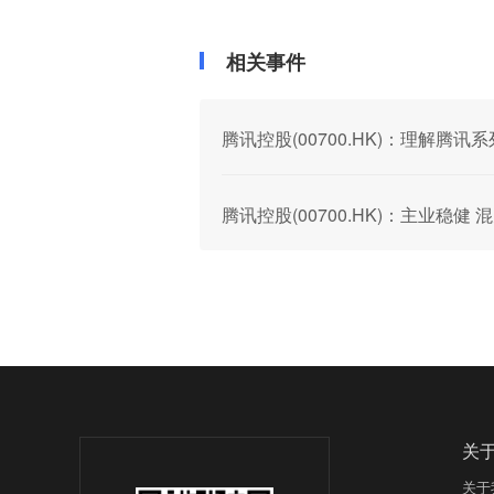
相关事件
腾讯控股(00700.HK)：理解腾讯
腾讯控股(00700.HK)：主业稳
关
关于