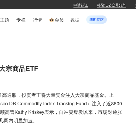
申请认证
格隆汇公众号矩阵
主题
专栏
行情
会员
数据
宗商品ETF
争推高通胀，投资者正将大量资金注入大宗商品基金。上
Commodity Index Tracking Fund）注入了近8600
管Kathy Kriskey表示，自冲突爆发以来，市场对通胀
几周内明显加速。