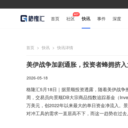
首页
社区
快讯
事件
深度
首页
>
快讯
>
快讯详情
美伊战争加剧通胀，投资者蜂拥挤入大
2026-05-18
格隆汇5月18日｜据景顺投资透露，随着美伊战
周，交易员向景顺DB大宗商品指数追踪基金（Invesco DB 
万美元，创2022年以来最大的单日资金净流入。景顺高
对冲工具的需求一直居高不下，而这一趋势在过去