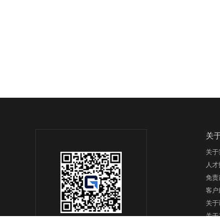
关
关于
人才
免责
客户
关于
关于