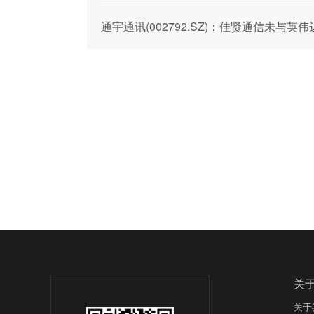
通宇通讯(002792.SZ)：佳贤通信未
关
关于