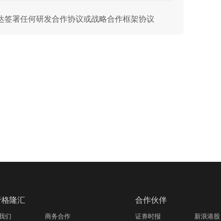
与英伟达签署任何研发合作协议或战略合作框架协议
于格隆汇
合作伙伴
我们
商务合作
证券时报
新浪港股