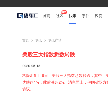
首页
社区
快讯
事件
深度
首页
>
快讯
>
快讯详情
美股三大指数悉数转跌
2026-05-18
格隆汇5月18日｜美股三大指数悉数转跌，其中，
达跌超1%，此前涨超2%。消息面上，伊朗称双
协议。