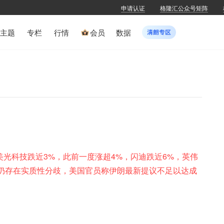
申请认证
格隆汇公众号矩阵
主题
专栏
行情
会员
数据
美光科技跌近3%，此前一度涨超4%，闪迪跌近6%，英伟
方仍存在实质性分歧，美国官员称伊朗最新提议不足以达成