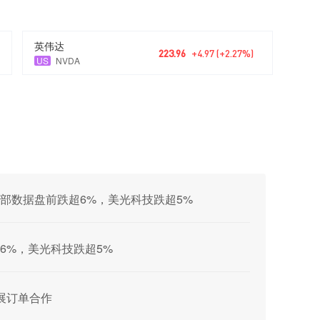
英伟达
223.96
+4.97 (+2.27%)
US
NVDA
部数据盘前跌超6%，美光科技跌超5%
6%，美光科技跌超5%
开展订单合作