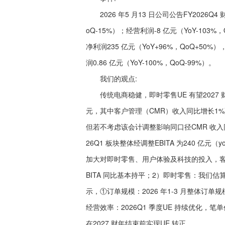
2026 年5 月13 日公司公告FY2026Q4
oQ-15%）；经营利润-8 亿元（YoY-103%，Q
净利润235 亿元（YoY+96%，QoQ+50%）
润0.86 亿元（YoY-100%，QoQ-99%）。
我们的观点:
传统电商稳健，即时零售UE 有望2027 财年
元，其中客户管理（CMR）收入同比增长1%
但若不考虑该会计调整影响同口径CMR 收入同
26Q1 板块整体经调整EBITA 为240 亿元（
加大对即时零售、用户体验及科技的投入，客
BITA 同比基本持平；2）即时零售：我们估算
示，①订单规模：2026 年1-3 月整体订单规
经营效率：2026Q1 季度UE 持续优化
在2027 财年结束前实现UE 转正。