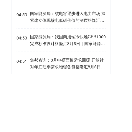
致市场风格的修复。统计数据显示，中证
2000指数自今年5月以来最大回撤超2
国家能源局：核电将逐步进入电力市场 探
04:53
7%。国泰海通数据统计显示，截至7月31
索建立体现核电低碳价值的制度格隆汇8
日，小市值因子拥挤度为-1.00，已逼近历
月6日｜国家能源局网站发布《中国核电
史极值，意味着未来回归均值或反转潜在
发展报告（2026）》（编制单位：国家能
国家能源局：我国商用钠冷快堆CFR1000
04:53
空间较大。 另据开源证券统计，2010年
源局直属中国核电发展中心）。报告显
完成标准设计格隆汇8月6日｜国家能源局
至今微盘股12次大幅调整后，反弹概率普
示，在全国统一电力市场体系有关政策指
网站发布《中国核电发展报告（2026）》
遍超80%，50个交易日内平均涨跌幅达1
导下，核电将逐步进入电力市场，需加强
（编制单位：国家能源局直属中国核电发
9.2%。此外，季节效应上看8月小盘亦有
集邦咨询：8月电视面板需求回暖 开始针
核电参与电力市场的政策机制研究，探索
04:51
展中心）。报告显示，我国1200兆瓦电功
望占优。根据国联民生数据统计，2010
对年底旺季需求增强备货格隆汇8月6日｜
建立体现核电低碳价值的制度，提升核电
率商用钠冷快堆（CFR1000）完成标准设
年-2025年期间8月份小盘占优比例为64.
TrendForce集邦咨询公布了8月面板价格
在市场的竞争力和友好性。
计，具备燃料增殖和核废料嬗变双重能
7%，平均跑赢大盘1.57%。 展望后市，
趋势预测：2026年8月，电视面板价格预
华尔街大型对冲基金遭遇网络攻击，Point
力；2兆瓦热功率液态燃料钍基熔盐实验
04:50
中证2000增强ETF招商基金经理邓童观点
估延续下调态势，显示器、笔电面板价格
72和城堡被盯上格隆汇8月6日｜据英国金
堆首次实现钍铀核燃料转换，成为国际上
表示，修复行情大概率还有空间，但后续
预期不变。进入8月份，整体电视面板需
融时报，华尔街多家大型对冲基金近期成
唯一在运且实现钍燃料入堆的液态燃料熔
的节奏和结构会发生变化。从历史经验来
求动能正逐渐回温，品牌客户在经历第二
为一系列网络攻击的目标，引发整个行业
盐堆；300兆瓦电功率紧凑式小型压水堆
看，修复不会是一两天就结束的。但行情
韩国总统下令全力应对热浪格隆汇8月6日
季末的调整后，开始针对年底旺季需求增
04:50
对软件系统漏洞风险的高度警惕。据知情
已正式提交国际原子能机构技术安全评审
的性质可能会从最初的“超跌反弹”逐步转
｜韩国热浪预计于周四在首尔达到顶峰，
强备货，几个主要品牌客户希望通过冲刺
人士透露，亿万富翁史蒂夫·科恩旗下的P
申请。
向“分化修复”——也就是说，不再是无差
预报显示这座首都城市气温将升至 39 摄
旺季出货达成年度目标，并扩大市占率，
oint 72以及肯·格里芬旗下的城堡（Citade
别的普涨，而是有基本面支撑、有产业逻
氏度（102 华氏度）。这一轮极端天气已
为此，品牌客户希望持续压低面板采购成
华创证券：PTA与MEG供需格局优化推动
l），近日均遭遇了"语音钓鱼"（audio phi
04:49