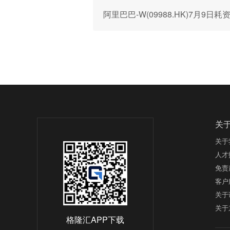
阿里巴巴-W(09988.HK)7月9日耗
关
关于
人才
免责
客户
关于
关于
格隆汇APP下载