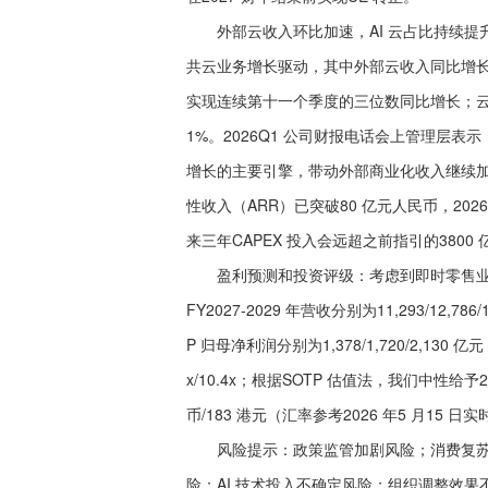
外部云收入环比加速，AI 云占比持续提升。2
共云业务增长驱动，其中外部云收入同比增长4
实现连续第十一个季度的三位数同比增长；云业务经
1%。2026Q1 公司财报电话会上管理层表
增长的主要引擎，带动外部商业化收入继续加速
性收入（ARR）已突破80 亿元人民币，2026
来三年CAPEX 投入会远超之前指引的3800 
盈利预测和投资评级：考虑到即时零售业
FY2027-2029 年营收分别为11,293/12,786
P 归母净利润分别为1,378/1,720/2,130 亿元， 对
x/10.4x；根据SOTP 估值法，我们中性给予
币/183 港元（汇率参考2026 年5 月15 日
风险提示：政策监管加剧风险；消费复苏不
险；AI 技术投入不确定风险；组织调整效