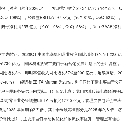
 财报（对应自然年2026Q1），实现营业收入2,434 亿元（YoY+3%，Q
oQ-108%），经调整EBITDA 164 亿元（YoY-61%，QoQ-52%），
，归母净利润255 亿元（YoY+106%，QoQ+56%），Non-GAAP 净利
内转正。2026Q1 中国电商集团营业收入同比增长19%至1,222 亿
至730 亿元，同比增速放缓主要由于新营销发展计划下的会计调整，
比增长8%；即时零售收入同比增长57%至200 亿元，延续高增。20
yoy-40%），经调整EBITA Margin 为20%，利润同比下滑主要由于公司
户管理服务提供正向贡献。1）传统电商：我们估算传统电商经调整E
即时零售业务经调整EBITA 亏损约177.5 亿元，管理层在电话会中表
模是2025 年同期的2.7 倍，其中非餐饮零售部分是2025 年的3 倍；②
，笔单价环比提升，主要来自订单结构优化和物流效率提升，管理层有信心