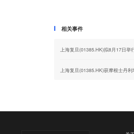
相关事件
上海复旦(01385.HK)拟8月1
上海复旦(01385.HK)获摩根士丹利