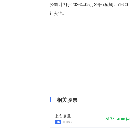
公司计划于2026年05月29日(星期五)16
行交流。
相关股票
上海复旦
26.72
-0.08 (
HK
01385