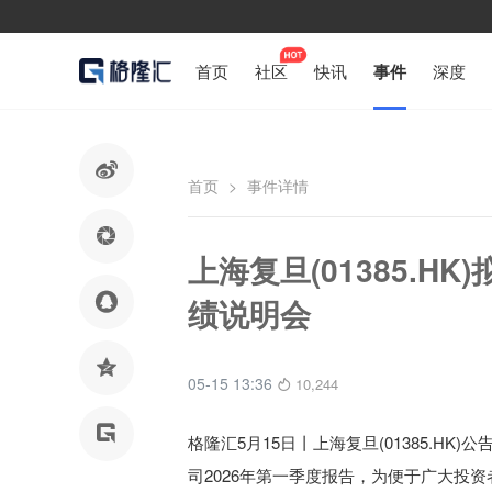
首页
社区
快讯
事件
深度

首页
>
事件详情

上海复旦(01385.HK

绩说明会

05-15 13:36
10,244

格隆汇5月15日丨
上海复旦(01385.HK)公
司2026年第一季度报告，为便于广大投