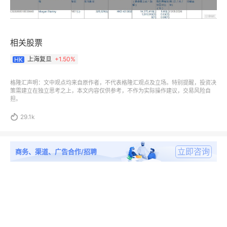
相关股票
上海复旦
+
1.50%
HK
格隆汇声明：文中观点均来自原作者，不代表格隆汇观点及立场。特别提醒，投资决
策需建立在独立思考之上，本文内容仅供参考，不作为实际操作建议，交易风险自
担。

29.1k
立即咨询
商务、渠道、广告合作/招聘