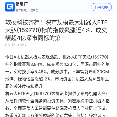
打开APP
全球视野, 下注中国
软硬科技齐舞！深市规模最大机器人ETF
天弘(159770)标的指数飙涨近4%，成交
额超4亿深市同标的第一
05-15 02:57
今日A股机器人板块表现活跃，机器人ETF天弘(159770)
标的指数豪涨3.84%，成交额为4.23亿，居深市同标的第
一，实时换手率5.46%，成分股中，三丰智能逼近20CM
涨停，绿地谐波涨超12%，市场资金对机器人及AI应用主
题的关注度持续提升。
机器人ETF天弘(159770)为投资者提供了布局机器人产业
从硬件到软件全链条的投资工具，紧密跟踪中证机器人指
数，全面覆盖人工智能硬件终端及机器人产业链上下游，
权重股汇聚了各细分领域的绝对龙头，包括：绿地谐波、