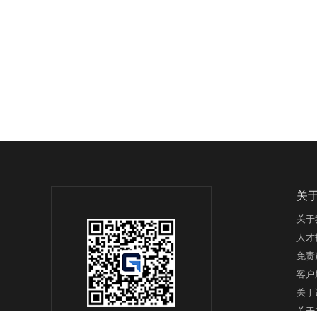
关
关于
人才
免责
客户
关于
关于