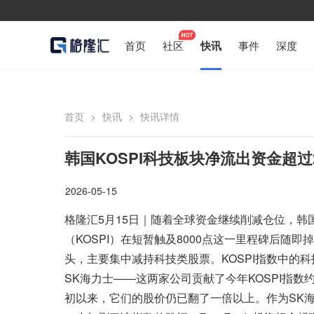
首页
社区
快讯
事件
深度
首页
>
快讯
>
快讯详情
韩国KOSPI科技板块净流出资金超过
2026-05-15
格隆汇5月15日｜随着全球资金继续削减仓位，
（KOSPI）在短暂触及8000点这一里程碑后随
头，主要集中减持科技类股票。KOSPI指数中的
SK海力士——这两家公司贡献了今年KOSPI指数
初以来，它们的股价仍已翻了一倍以上。作为SK海力士