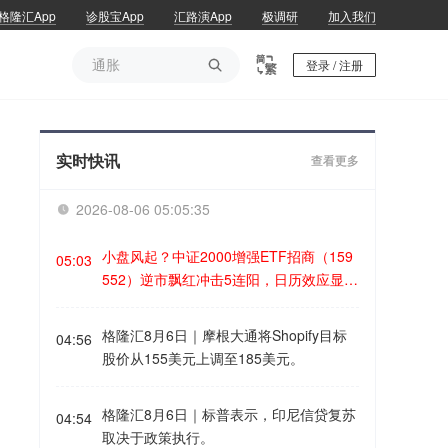
格隆汇App
诊股宝App
汇路演App
极调研
加入我们
通胀

登录 / 注册
通胀
实时快讯
查看更多
2026-08-06 05:05:35

小盘风起？中证2000增强ETF招商（159
05:03
552）逆市飘红冲击5连阳，日历效应显示
8月小盘或占优格隆汇8月6日｜8月6日，
三大股指冲高回落，中证2000指数领涨主
格隆汇8月6日｜摩根大通将Shopify目标
04:56
流宽基。中证2000增强ETF招商（15955
股价从155美元上调至185美元。
2）早盘一度涨超2%，截至发文涨幅0.6%
冲击5连阳。资金数据显示本周以来该ET
格隆汇8月6日｜标普表示，印尼信贷复苏
F累计获超2亿元资金净申购。 机构研究
04:54
取决于政策执行。
表明，近期小盘成长走强背后，或是对极