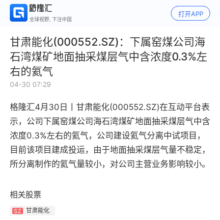
打开APP
全球视野, 下注中国
甘肃能化(000552.SZ)：下属窑煤公司海
石湾煤矿地面抽采煤层气中含浓度0.3%左
右的氦气
04-30 07:29
格隆汇4月30日丨
甘肃能化(000552.SZ)在互动平台表
示，
公司下属窑煤公司海石湾煤矿地面抽采煤层气中含
浓度0.3%左右的氦气，公司建设氦气分离中试项目，
目前该项目建成投运，由于地面抽采煤层气量不稳定，
所分离制作的氦气量较小，对公司主营业务影响较小。
相关股票
甘肃能化
SZ