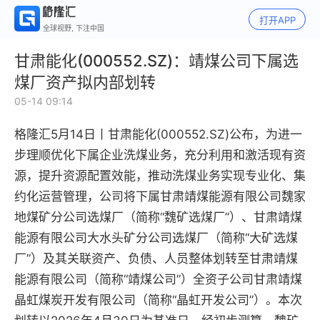
打开APP
全球视野, 下注中国
甘肃能化(000552.SZ)：靖煤公司下属选
煤厂资产拟内部划转
05-14 09:14
格隆汇5月14日丨
甘肃能化(000552.SZ)公布，
为进一
步理顺优化下属企业洗煤业务，充分利用和激活现有资
源，提升资源配置效能，推动洗煤业务实现专业化、集
约化运营管理，公司将下属甘肃靖煤能源有限公司魏家
地煤矿分公司选煤厂（简称“魏矿选煤厂”）、甘肃靖煤
能源有限公司大水头矿分公司选煤厂（简称“大矿选煤
厂”）及其关联资产、负债、人员整体划转至甘肃靖煤
能源有限公司（简称“靖煤公司”）全资子公司甘肃靖煤
晶虹煤炭开发有限公司（简称“晶虹开发公司”）。本次