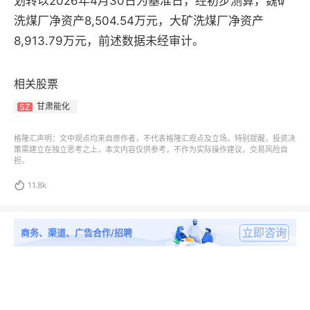
划转以2026年4月30日为基准日，经初步测算，魏矿
洗煤厂净资产8,504.54万元，大矿洗煤厂净资产
8,913.79万元，前述数据未经审计。
相关股票
甘肃能化
SZ
格隆汇声明：文中观点均来自原作者，不代表格隆汇观点及立场。特别提醒，投资决
策需建立在独立思考之上，本文内容仅供参考，不作为实际操作建议，交易风险自
担。

11.8k
立即咨询
商务、渠道、广告合作/招聘