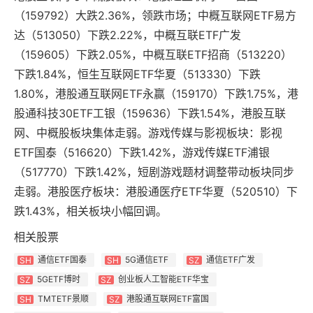
（159792）大跌2.36%，领跌市场；中概互联网ETF易方
达（513050）下跌2.22%，中概互联ETF广发
（159605）下跌2.05%，中概互联ETF招商（513220）
下跌1.84%，恒生互联网ETF华夏（513330）下跌
1.80%，港股通互联网ETF永赢（159170）下跌1.75%，港
股通科技30ETF工银（159636）下跌1.54%，港股互联
网、中概股板块集体走弱。游戏传媒与影视板块：影视
ETF国泰（516620）下跌1.42%，游戏传媒ETF浦银
（517770）下跌1.42%，短剧游戏题材调整带动板块同步
走弱。港股医疗板块：港股通医疗ETF华夏（520510）下
跌1.43%，相关板块小幅回调。
相关股票
通信ETF国泰
5G通信ETF
通信ETF广发
SH
SH
SZ
5GETF博时
创业板人工智能ETF华宝
SZ
SZ
TMTETF景顺
港股通互联网ETF富国
SH
SZ