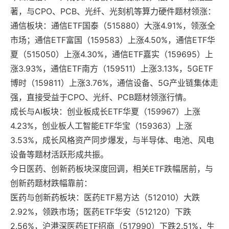
著，与CPO、PCB、光纤、光刻机等算力硬件题材领涨：
通信板块：通信ETF国泰（515880）大涨4.91%，领涨全
市场；通信ETF富国（159583）上涨4.50%，通信ETF华
夏（515050）上涨4.30%，通信ETF嘉实（159695）上
涨3.93%，通信ETF南方（159511）上涨3.13%，5GETF
博时（159811）上涨3.76%，通信设备、5G产业链集体走
强，直接受益于CPO、光纤、PCB题材领涨行情。
成长与AI板块：创业板成长ETF华夏（159967）上涨
4.23%，创业板人工智能ETF华宝（159363）上涨
3.53%，成长风格资产同步爆发，与半导体、电池、风电
设备等题材活跃形成共振。
今日医药、创新药板块深度回调，相关ETF跌幅居前，与
创新药题材跌幅靠前：
医药与创新药板块：医药ETF易方达（512010）大跌
2.92%，领跌市场；医药ETF华安（512120）下跌
2.56%，沪港深医药ETF招商（517990）下跌2.51%，生