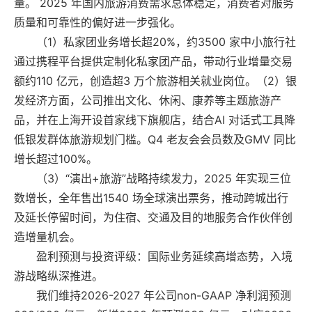
量。 2025 年国内旅游消费需求总体稳定，消费者对服务
质量和可靠性的偏好进一步强化。
（1）私家团业务增长超20%，约3500 家中小旅行社
通过携程平台提供定制化私家团产品，带动行业增量交易
额约110 亿元，创造超3 万个旅游相关就业岗位。（2）银
发经济方面，公司推出文化、休闲、康养等主题旅游产
品，并在上海开设首家线下旗舰店，结合AI 对话式工具降
低银发群体旅游规划门槛。Q4 老友会会员数及GMV 同比
增长超过100%。
（3）“演出+旅游”战略持续发力，2025 年实现三位
数增长，全年售出1540 场全球演出票务，推动跨城出行
及延长停留时间，为住宿、交通及目的地服务合作伙伴创
造增量机会。
盈利预测与投资评级：国际业务延续高增态势，入境
游战略纵深推进。
我们维持2026-2027 年公司non-GAAP 净利润预测