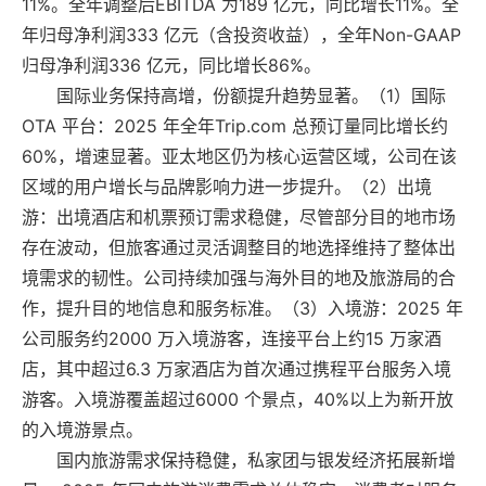
11%。全年调整后EBITDA 为189 亿元，同比增长11%。全
年归母净利润333 亿元（含投资收益），全年Non-GAAP
归母净利润336 亿元，同比增长86%。
国际业务保持高增，份额提升趋势显著。（1）国际
OTA 平台：2025 年全年Trip.com 总预订量同比增长约
60%，增速显著。亚太地区仍为核心运营区域，公司在该
区域的用户增长与品牌影响力进一步提升。（2）出境
游：出境酒店和机票预订需求稳健，尽管部分目的地市场
存在波动，但旅客通过灵活调整目的地选择维持了整体出
境需求的韧性。公司持续加强与海外目的地及旅游局的合
作，提升目的地信息和服务标准。（3）入境游：2025 年
公司服务约2000 万入境游客，连接平台上约15 万家酒
店，其中超过6.3 万家酒店为首次通过携程平台服务入境
游客。入境游覆盖超过6000 个景点，40%以上为新开放
的入境游景点。
国内旅游需求保持稳健，私家团与银发经济拓展新增