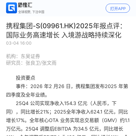
打开APP
全球视野, 下注中国
携程集团-S(09961.HK)2025年报点评：
国际业务高速增长 入境游战略持续深化
03-04 16:00
机构：东吴证券
研究员：张良卫/张文雨
投资要点
事件：2026 年2 月26 日，携程集团发布2025 年第
四季度及全年业绩。
25Q4 公司实现净收入154.3 亿元（人民币，下
同），同比增长21%；2025全年净收入624.1 亿元，同比
增长17%。全年核心OTA 业务实现总交易额（GMV）约1.1
万亿元。25Q4 调整后EBITDA 为34.5 亿元，同比增长