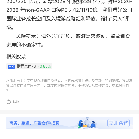
200/220 亿元，新增2028 年预测239 亿元，对应2026-
2028 年non-GAAP 口径PE 为12/11/10倍。我们看好公司
国际业务成长空间及入境游战略红利释放，维持“买入”评
级。
风险提示：海外竞争加剧、旅游需求波动、监管调查
进展的不确定性。
相关股票
携程集团-S
-0.83%
HK
格隆汇声明：文中观点均来自原作者，不代表格隆汇观点及立场。特别提醒，投资决
策需建立在独立思考之上，本文内容仅供参考，不作为实际操作建议，交易风险自
担。

1.3k
立即咨询
商务、渠道、广告合作/招聘