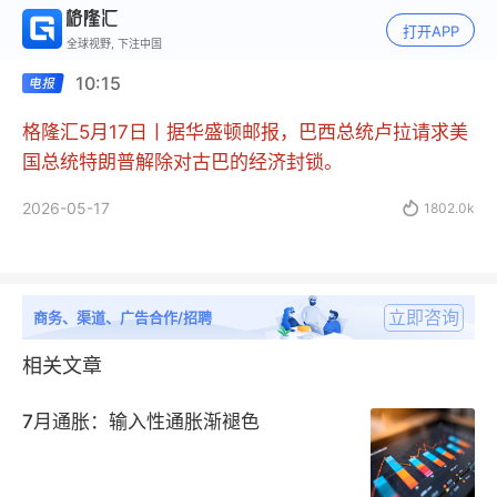
打开APP
全球视野, 下注中国
10:15
格隆汇5月17日丨据华盛顿邮报，巴西总统卢拉请求美
国总统特朗普解除对古巴的经济封锁。
2026-05-17

1802.0k
立即咨询
商务、渠道、广告合作/招聘
相关文章
7月通胀：输入性通胀渐褪色