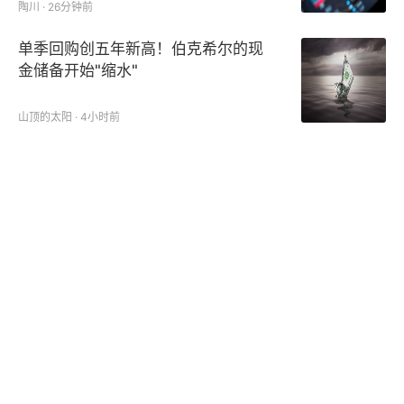
陶川 · 26分钟前
单季回购创五年新高！伯克希尔的现
金储备开始"缩水"
山顶的太阳 · 4小时前