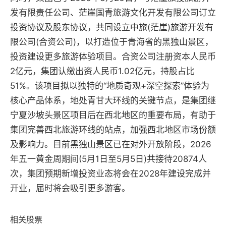
发有限责任公司、茫崖国青旅游文化开发有限公司订立
投资协议及股东协议，共同设立中旅(茫崖)旅游开发有
限公司(合资公司)，以打造位于青海省的黑独山景区，
投资建设更多旅游体验项目。合资公司注册资本人民币
2亿元，集团认缴出资人民币1.02亿元，持股占比
51%。该项目拟以独特的“地质奇观+深空探索”体验为
核心产品体系，地处青甘大环线的关键节点，是集团继
宁夏沙坡头景区项目后在西北地区的重要布局，有助于
集团完善西北旅游环线的站点，加强西北地区市场份额
及影响力。目前黑独山景区已在对外开放阶段，2026
年五一黄金周期间(5月1日至5月5日)共接待20874人
次，集团预期新增投资业态将会在2028年建设完成并
开业，届时将会吸引更多游客。
相关股票