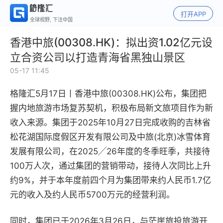
打开APP
全球视野, 下注中国
香港中旅(00308.HK)：拟出资1.02亿元设
立合资公司以打造青海省黑独山景区
05-17 11:45
格隆汇5月17日丨香港中旅(00308.HK)公布
，集团把
握内地旅游市场复苏契机，积极布局新文旅项目作为新
收入来源。集团于2025年10月27日完成收购的吉林省
松花湖国际度假区开发有限公司及中旅(北京)冰雪体育
发展有限公司，在2025╱26年度的冬季旺季，共接待
100万人次，通过集团的营销带动，接待人次同比上升
约9%，并于本年度前四个月为集团带来约人民币1.7亿
元的收入及约人民币5700万元的经营利润。
同时，集团已于2026年3月26日，与茫崖旅投旅游开