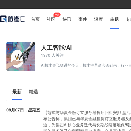
首页
社区
快讯
事件
深度
主题
专
人工智能/AI
1970 人关注
AI技术突飞猛进的今天，技术性革命会否到来，行业
最新
精选
08月07日，星期五
【范式与华夏金融订立服务器售后回租安排 盘活
布公告称，集团已与华夏金融租赁订立服务器及
道，为集团AI核心业务迭代与长期战略落地保驾
置的服务器及全套配套算力资产。交易完成后，