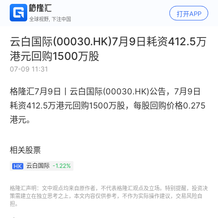
打开APP
全球视野, 下注中国
云白国际(00030.HK)7月9日耗资412.5万
港元回购1500万股
07-09 11:31
格隆汇7月9日丨
云白国际(00030.HK)公告，
7月9日
耗资412.5万港元回购1500万股，每股回购价格
0.275
港元。
相关股票
云白国际
-1.22%
HK
格隆汇声明：文中观点均来自原作者，不代表格隆汇观点及立场。特别提醒，投资决
策需建立在独立思考之上，本文内容仅供参考，不作为实际操作建议，交易风险自
担。