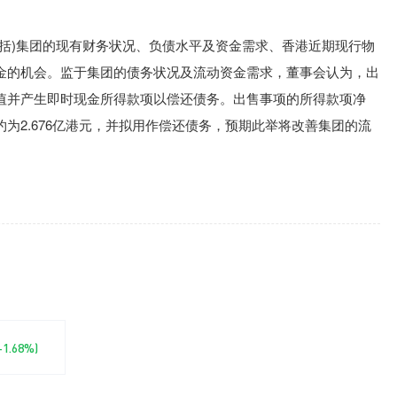
包括)集团的现有财务状况、负债水平及资金需求、香港近期现行物
金的机会。监于集团的债务状况及流动资金需求，董事会认为，出
值并产生即时现金所得款项以偿还债务。出售事项的所得款项净
为2.676亿港元，并拟用作偿还债务，预期此举将改善集团的流
(-1.68%)