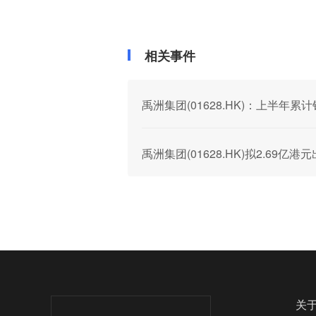
相关事件
禹洲集团(01628.HK)：上半年累计
禹洲集团(01628.HK)拟2.69亿
关