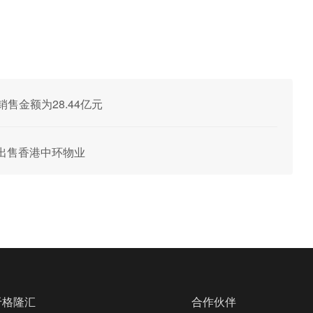
销售金额为28.44亿元
港元出售香港中环物业
于格隆汇
合作伙伴