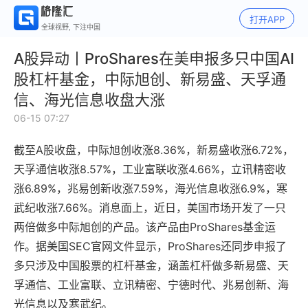
打开APP
全球视野, 下注中国
A股异动丨ProShares在美申报多只中国AI
股杠杆基金，中际旭创、新易盛、天孚通
信、海光信息收盘大涨
06-15 07:27
截至A股收盘，中际旭创收涨8.36%，新易盛收涨6.72%，
天孚通信收涨8.57%，工业富联收涨4.66%，立讯精密收
涨6.89%，兆易创新收涨7.59%，海光信息收涨6.9%，寒
武纪收涨7.66%。消息面上，近日，美国市场开发了一只
两倍做多中际旭创的产品。该产品由ProShares基金运
作。据美国SEC官网文件显示，ProShares还同步申报了
多只涉及中国股票的杠杆基金，涵盖杠杆做多新易盛、天
孚通信、工业富联、立讯精密、宁德时代、兆易创新、海
光信息以及寒武纪。