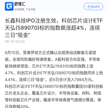
打开APP
全球视野, 下注中国
长鑫科技IPO注册生效，科创芯片设计ETF
天弘(589070)标的指数飙涨超4%，连续
三日“吸金”
06-15 02:42
6月15日，受美伊双方正式确认达成停战谅解备忘录提
振，全球风险偏好快速修复，A股科技方向走强，半导体
板块继续领涨，芯片ETF天弘(159310)标的指数上涨
4.7%，科创芯片设计ETF天弘(589070)标的指数同步上扬
4.41%，连续三日“吸金”，近5日合计流入7984万元。
科创芯片设计ETF天弘(589070)标的指数囊括50家科创板
芯片龙头企业，覆盖芯片设计、半导体设备、材料、制造
等科创板芯片产业链，瞄准半导体高景气度细分赛道，单
日涨跌幅20%。