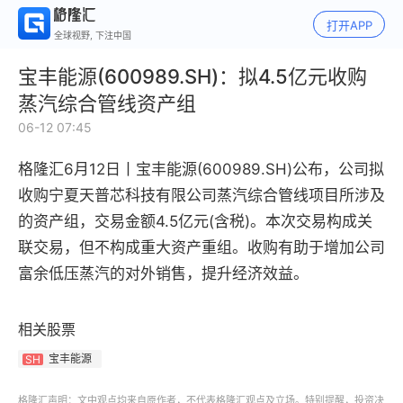
打开APP
全球视野, 下注中国
宝丰能源(600989.SH)：拟4.5亿元收购
蒸汽综合管线资产组
06-12 07:45
格隆汇6月12日丨宝丰能源(600989.SH)公布，公司拟
收购宁夏天普芯科技有限公司蒸汽综合管线项目所涉及
的资产组，交易金额4.5亿元(含税)。本次交易构成关
联交易，但不构成重大资产重组。收购有助于增加公司
富余低压蒸汽的对外销售，提升经济效益。
相关股票
宝丰能源
SH
格隆汇声明：文中观点均来自原作者，不代表格隆汇观点及立场。特别提醒，投资决