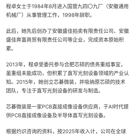
程卓女士于1984年8月进入国营九四〇九厂（安徽通用
机械厂）从事管理工作，1998年辞职。
此后，她先后创办了安徽盛佳拍卖有限责任公司、安徽
盛佳奔富商贸有限责任公司等企业，完成资本原始积
累。
2013年，程卓受委托参与合肥芯硕的债务重组事宜，
虽重组未能成功，但积累了直写光刻设备领域的产业认
知。2015年，她创立芯碁微装，并吸纳原芯硕的技术
团队，专注于直写光刻设备的研发与制造。
芯碁微装是一家PCB直接成像设备供应商，于AI时代提
供PCB直接成像设备及半导体直写光刻设备。
根据灼识咨询的资料，按2025年收入计，公司在全球