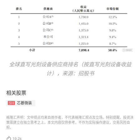
全球直写光刻设备供应商排名（按直写光刻设备收益
计），来源：招股书
相关股票
芯碁微装
SH
格隆汇声明：文中观点均来自原作者，不代表格隆汇观点及立场。特别提醒，投资决
策需建立在独立思考之上，本文内容仅供参考，不作为实际操作建议，交易风险自
担。

19.2k