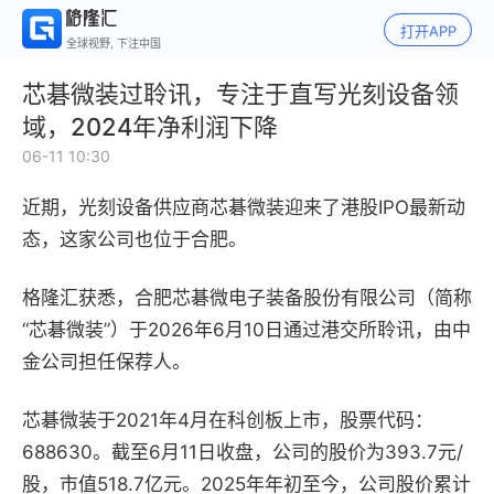
打开APP
全球视野, 下注中国
芯碁微装过聆讯，专注于直写光刻设备领
域，2024年净利润下降
06-11 10:30
近期，光刻设备供应商芯碁微装迎来了港股IPO最新动
态，这家公司也位于合肥。
格隆汇获悉，合肥芯碁微电子装备股份有限公司（简称
“芯碁微装”）于2026年6月10日通过港交所聆讯，由中
金公司担任保荐人。
芯碁微装于2021年4月在科创板上市，股票代码：
688630。截至6月11日收盘，公司的股价为393.7元/
股，市值518.7亿元。2025年年初至今，公司股价累计