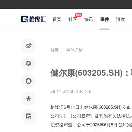
首页
社区
快讯
事件
深度

首页
>
事件详情

健尔康(603205.S

06-11 07:36
30,048

格隆汇6月11日丨健尔康(603205.S
公司法》《公司章程》及其他有关法律法

职资格审查，公司于2026年6月8日召