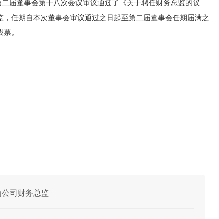
开的第二届董事会第十八次会议审议通过了《关于聘任财务总监的议
监，任期自本次董事会审议通过之日起至第二届董事会任期届满之
股票。
雷为公司财务总监