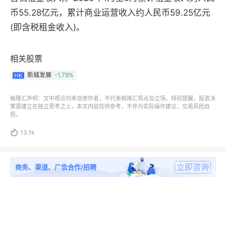
币55.28亿元，累计商业运营收入约人民币59.25亿元
(即含税租金收入)。
相关股票
新城发展
-1.79%
HK
格隆汇声明：文中观点均来自原作者，不代表格隆汇观点及立场。特别提醒，投资决
策需建立在独立思考之上，本文内容仅供参考，不作为实际操作建议，交易风险自
担。

13.1k
立即咨询
商务、渠道、广告合作/招聘