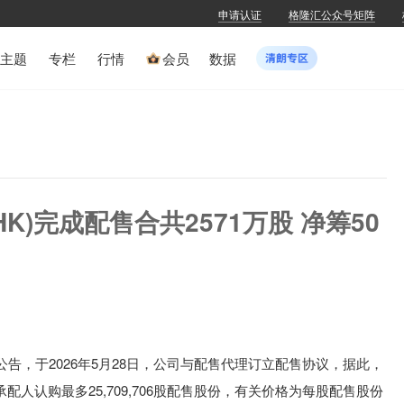
申请认证
格隆汇公众号矩阵
主题
专栏
行情
会员
数据
HK)完成配售合共2571万股 净筹50
)公告，
于2026年5月28日，公司与配售代理订立配售协议，据此，
人认购最多25,709,706股配售股份，有关价格为每股配售股份