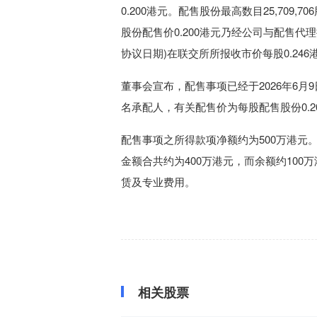
0.200港元。
配售股份最高数目25,709,
股份配售价0.200港元乃经公司与配售代理
协议日期)在联交所所报收市价每股0.246港
董事会宣布，配售事项已经于2026年6月
名承配人，有关配售价为每股配售股份0.2
配售事项之所得款项净额约为500万港
金额合共约为400万港元，而余额约10
赁及专业费用。
相关股票