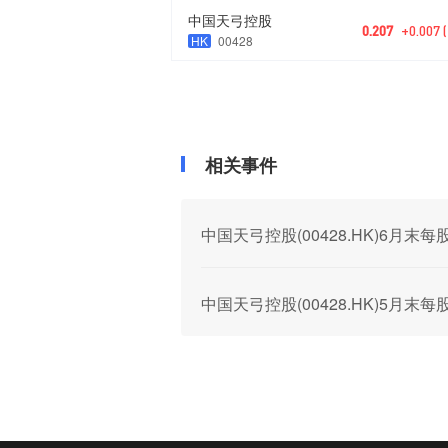
中国天弓控股
0.207
+0.007 
HK
00428
相关事件
中国天弓控股(00428.HK)6月末
中国天弓控股(00428.HK)5月末