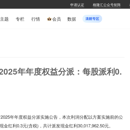
申请认证
格隆汇公众号矩阵
主题
专栏
行情
会员
数据
H)2025年年度权益分派：每股派利0.
H)公布2025年年度权益分派实施公告，本次利润分配以方案实施前的公
现金红利0.3元(含税)，共计派发现金红利30,017,962.50元。