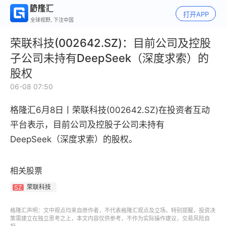
打开APP
全球视野, 下注中国
荣联科技(002642.SZ)：目前公司及控股
子公司未持有DeepSeek（深度求索）的
股权
06-08 07:50
格隆汇6月8日丨
荣联科技(002642.SZ)在投资者互动
平台表示，目前公司及控股子公司未持有
DeepSeek（深度求索）的股权。
相关股票
荣联科技
SZ
格隆汇声明：文中观点均来自原作者，不代表格隆汇观点及立场。特别提醒，投资决
策需建立在独立思考之上，本文内容仅供参考，不作为实际操作建议，交易风险自