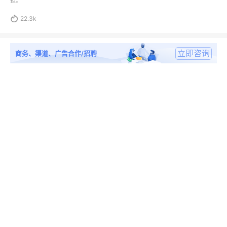
担。

22.3k
立即咨询
商务、渠道、广告合作/招聘