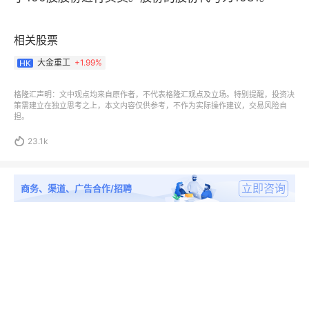
相关股票
大金重工
+
1.99%
HK
格隆汇声明：文中观点均来自原作者，不代表格隆汇观点及立场。特别提醒，投资决
策需建立在独立思考之上，本文内容仅供参考，不作为实际操作建议，交易风险自
担。

23.1k
立即咨询
商务、渠道、广告合作/招聘