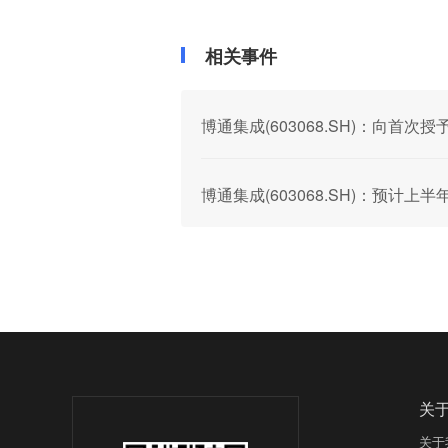
相关事件
博通集成(603068.SH)：向首
博通集成(603068.SH)：预计上半
关
关于