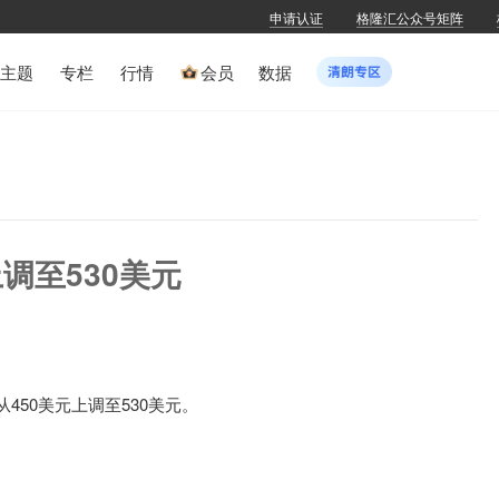
申请认证
格隆汇公众号矩阵
主题
专栏
行情
会员
数据
调至530美元
从450美元上调至530美元。