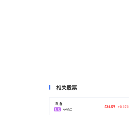
相关股票
博通
426.09
+5.525
US
AVGO