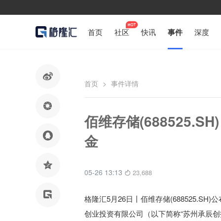
首页
社区
快讯
事件
深度

首页
>
事件详情

佰维存储(688525.

金

05-26 13:13
23,688

格隆汇5月26日丨佰维存储(688525.
创业投资有限公司（以下简称“苏州承辰