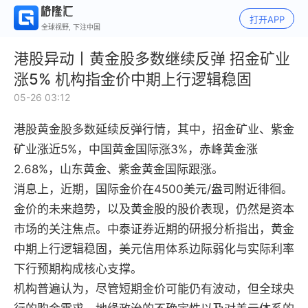
打开APP
全球视野, 下注中国
港股异动丨黄金股多数继续反弹 招金矿业
涨5% 机构指金价中期上行逻辑稳固
05-26 03:12
港股黄金股多数延续反弹行情，其中，招金矿业、紫金
矿业涨近5%，中国黄金国际涨3%，赤峰黄金涨
2.68%，山东黄金、紫金黄金国际跟涨。
消息上，近期，国际金价在4500美元/盎司附近徘徊。
金价的未来趋势，以及黄金股的股价表现，仍然是资本
市场的关注焦点。中泰证券近期的研报分析指出，黄金
中期上行逻辑稳固，美元信用体系边际弱化与实际利率
下行预期构成核心支撑。
机构普遍认为，尽管短期金价可能仍有波动，但全球央