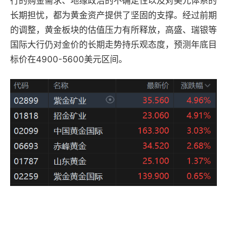
行的购金需求、地缘政治的不确定性以及对美元体系的
长期担忧，都为黄金资产提供了坚固的支撑。经过前期
的调整，黄金板块的估值压力有所释放，高盛、瑞银等
国际大行仍对金价的长期走势持乐观态度，预测年底目
标价在4900-5600美元区间。