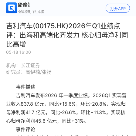
打开APP
全球视野, 下注中国
吉利汽车(00175.HK)2026年Q1业绩点
评：出海和高端化齐发力 核心归母净利同
比高增
05-18 16:00
机构：长江证券
研究员：高伊楠/张扬
事件描述
吉利汽车发布2026 年一季度业绩。2026Q1 实现营
业收入837.8 亿元，同比+15.6%，环比-20.8%，实现归
母净利润41.7 亿元，同比-26.6%，环比+11.3%，实现核
心归母净利润45.6 亿元，同比+31%。
事件评论