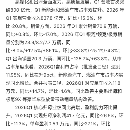
高端化和出海全面发力，高质量发展，Q1 营收首次突
破800 亿元，Q1 新能源和燃油车市占率双提升。2026 年
Q1 实现营业收入837.8 亿元，同比+15.6%，环
比-20.8%。销量方面，2026 年Q1 累计销量70.9 万辆，
同比+0.8%，环比-17.0%，2026 年Q1 银河/领克/极氪销
量分别为23.9/8.2/7.7 万辆，同
比-8.0%/+12.5%/+86.1%，环比-33.8%/-25.1%/-4.3%；
Q1 出海销量20.3 万辆，同环比+125.7%/+63.8%。从市
占率角度来看，2026Q1吉利市占率（批发全口径）达到
11.95%，同比提升9pct，新能源汽车、燃油车市占率均实
现同比增长。合并报表口径，2026Q1 对应单车收入11.8
万元，同比+14.7%，环比-4.6%，同比改善主要系出海和
极氪9X 等豪华车型放量带动销量结构改善。
2026Q1 核心归母业绩同比高增，盈利能力环比提
升。2026Q1 实现归母净利润41.7 亿元，同比-26.6%，环
比+11.3%，单车盈利0.59 万元，同比-27.1%，环比