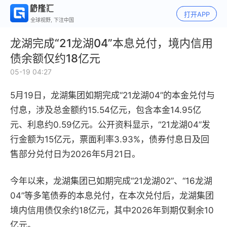
打开APP
全球视野, 下注中国
龙湖完成“21龙湖04”本息兑付，境内信用
债余额仅约18亿元
05-19 04:27
5月19日，龙湖集团如期完成“21龙湖04”的本金兑付与
付息，涉及总金额约15.54亿元，包含本金14.95亿
元、利息约0.59亿元。公开资料显示，“21龙湖04”发
行金额为15亿元，票面利率3.93%，债券付息日及回
售部分兑付日为2026年5月21日。
今年以来，龙湖集团已如期完成“21龙湖02”、“16龙湖
04”等多笔债券的本息兑付，在本次兑付后，龙湖集团
境内信用债仅余约18亿元，其中2026年到期仅剩余10
亿元。