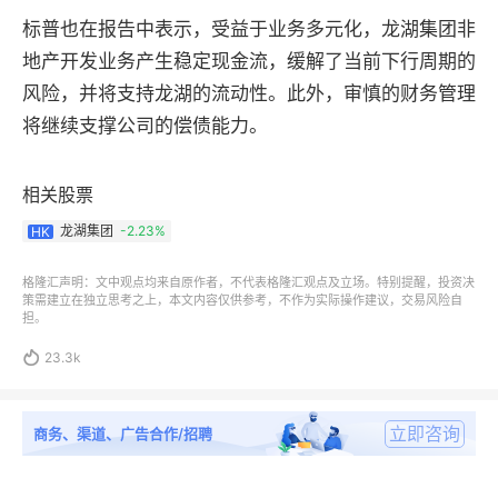
标普也在报告中表示，受益于业务多元化，龙湖集团非
地产开发业务产生稳定现金流，缓解了当前下行周期的
风险，并将支持龙湖的流动性。此外，审慎的财务管理
将继续支撑公司的偿债能力。
相关股票
龙湖集团
-2.23%
HK
格隆汇声明：文中观点均来自原作者，不代表格隆汇观点及立场。特别提醒，投资决
策需建立在独立思考之上，本文内容仅供参考，不作为实际操作建议，交易风险自
担。

23.3k
立即咨询
商务、渠道、广告合作/招聘