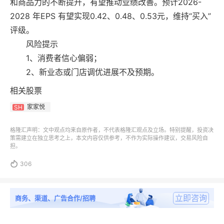
和商品力的不断提升，有望推动业绩改善。预计2026-
2028 年EPS 有望实现0.42、0.48、0.53元，维持“买入”
评级。
风险提示
1、消费者信心偏弱；
2、新业态或门店调优进展不及预期。
相关股票
家家悦
SH
格隆汇声明：文中观点均来自原作者，不代表格隆汇观点及立场。特别提醒，投资决
策需建立在独立思考之上，本文内容仅供参考，不作为实际操作建议，交易风险自
担。

306
立即咨询
商务、渠道、广告合作/招聘