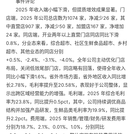
事件评论
2025 年收入端小幅下滑，但提质增效成果显著。门
店端，2025 年公司总店数为1074 家，净减少26 家，其
中直营店907 家，净减少50 家，加盟店167 家，净增加
24 家。同店端，开业两年以上直营门店同店同比下滑
0.8%，分业态来看，综合超市、社区生鲜食品超市、乡村
超市、其他业态的同店分别
+0.5%、-2.4%、-3.1%、-4.0%。全年公司主动优化门店
布局，关闭低效尾部门店，同店略有回落，使得全年收入
同比小幅下滑1.6%。省外市场方面，省外地区收入同比增
长2.78%，毛利率提升至20.58%，表现好于公司整体，显
示出跨区域经营能力的增强。毛利端，2025 年综合毛利
率为23.8%，同比提升0.5pct，其中，公司持续调优商品
结构并加强产品研发，生鲜品类毛利率为19.9%，同比提
升2.2pct。费用端，2025 年销售/管理/财务/研发费用率
分别为18.7%、2.1%、0.01%、1.0%，分别同比