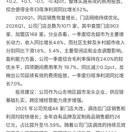
+0.2、+0.1、-0.1、-0.4pct，整体实施有效的费用投放，
综合使得全年归母净利润同比增长52%。
2026Q1，同店销售恢复增长，门店网络持续优化。
2026Q1，公司门店总数为1071 家，其中直营门店903
家、加盟店168 家。分业态看，一季度综合超市为主要增
长动力，收入同比增长4.6%，而社区生鲜及乡村超市收入
分别同比下滑1.6%、5.4%，主要受闭店和业态调整影响。
盈利能力方面，公司一季度综合毛利率保持在24.0%的较
优水平，四项期间费用率为 19.7%，同比减少0.2pct，反
映出公司延续有效的费用投放，一季度归母净利润同比增
长7.0%。
投资建议：公司作为山东地区超市龙头企业，供应链
基础扎实，跨区域经营能力逐步增强。
2025 年公司完成44 家门店大改，调改后门店销售和
利润均较快增长；全年自有品牌及定制商品销售额约26
亿元，占比提升至15.59%。随着公司门店调改的持续见效