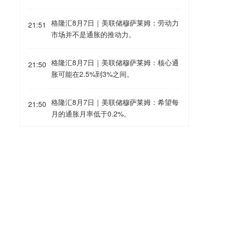
格隆汇8月7日｜美联储穆萨莱姆：劳动力
21:51
市场并不是通胀的推动力。
格隆汇8月7日｜美联储穆萨莱姆：核心通
21:50
胀可能在2.5%到3%之间。
格隆汇8月7日｜美联储穆萨莱姆：希望每
21:50
月的通胀月率低于0.2%。
格隆汇8月7日｜美联储穆萨莱姆：渐进式
21:49
加息比突然变动的成本更低。
格隆汇8月7日｜美联储穆萨莱姆：预计通
21:49
胀持续高于目标的可能性加大，在最近的
FOMC会议上倾向于加息。
格隆汇8月7日｜美联储穆萨莱姆：目前通
21:39