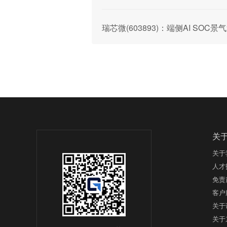
瑞芯微(603893)：端侧AI SO
关
关于
人才
免责
客户
关于
关于