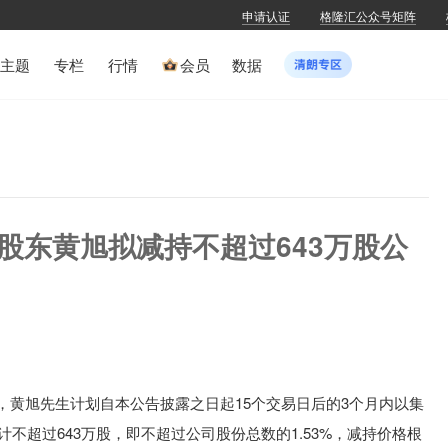
申请认证
格隆汇公众号矩阵
主题
专栏
行情
会员
数据
H)：股东黄旭拟减持不超过643万股公
H)公布，黄旭先生计划自本公告披露之日起15个交易日后的3个月内以集
不超过643万股，即不超过公司股份总数的1.53%，减持价格根