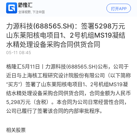
打开APP
全球视野, 下注中国
力源科技(688565.SH)：签署5298万元
山东莱阳核电项目1、2号机组MS19凝结
水精处理设备采购合同供货合同
05-11 08:45
格隆汇5月11日丨力源科技(688565.SH)公布，公司于
近日与上海核工程研究设计院股份有限公司（以下简称
“买方”）签署了山东莱阳核电项目1、2号机组MS19凝
结水精处理设备采购合同供货合同，合同金额为人民币
5,298万元（含税）。本合同为公司日常经营性合同，
公司已履行了签署该合同的内部审批程序。
相关股票