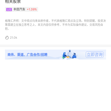
相关股票
丰田汽车
+
1.39%
US
格隆汇声明：文中观点均来自原作者，不代表格隆汇观点及立场。特别提醒，投资决
策需建立在独立思考之上，本文内容仅供参考，不作为实际操作建议，交易风险自
担。

21.0k
立即咨询
商务、渠道、广告合作/招聘