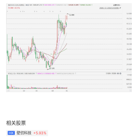
相关股票
壁仞科技
+
5.93%
HK