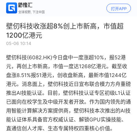
打开APP
全球视野, 下注中国
壁仞科技收涨超8%创上市新高，市值超
1200亿港元
05-06 10:14
壁仞科技(6082.HK)今日盘中一度涨超10%，报52港
元，再创上市新高，市值一度达1268亿港元。截至收
盘涨8.51%报51港元，创收盘新高，最新市值1244亿
港元。消息面上，壁仞科技近日宣布联合模力方舟重磅
推出AI技能认证。目前，壁仞科技认证专区初级L1认证
已面向在校学生及中级开发者开放。作为国内领先的通
用智能计算解决方案提供商，壁仞科技本次推出的AI技
能认证体系具备官方权威认证、解锁GPU实操技能、
直通信创人才库、生态专属特权四重核心价值。