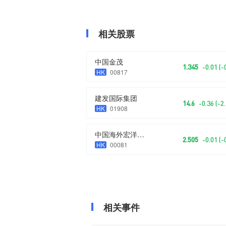
相关股票
中国金茂
1.345
-0.01 (
HK
00817
建发国际集团
14.6
-0.36 (-2
HK
01908
中国海外宏洋集团
2.505
-0.01 (
HK
00081
相关事件