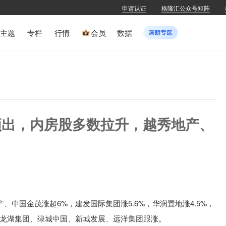
申请认证
格隆汇公众号矩阵
主题
专栏
行情
会员
数据
频出，内房股多数拉升，越秀地产、
中国金茂涨超6%，建发国际集团涨5.6%，华润置地涨4.5%，
，龙湖集团、绿城中国、新城发展、远洋集团跟涨。