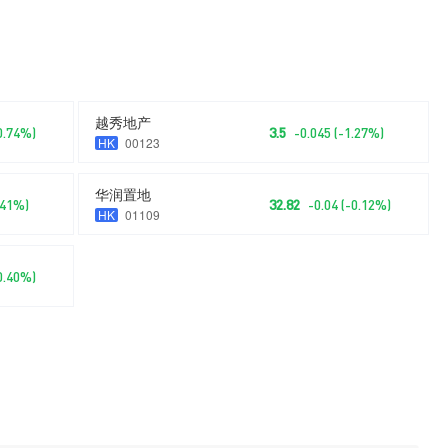
越秀地产
-0.74%)
3.5
-0.045 (-1.27%)
HK
00123
华润置地
.41%)
32.82
-0.04 (-0.12%)
HK
01109
-0.40%)