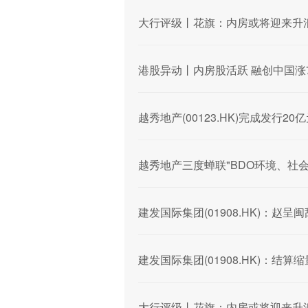
大行评级丨花旗：内房或将迎来升
港股异动丨内房股活跃 融创中国涨7
越秀地产(00123.HK)完成发行2
越秀地产三度蝉联"BDO环境、社
建发国际集团(01908.HK)：赵
建发国际集团(01908.HK)：结
大行评级丨花旗：内房或将迎来升