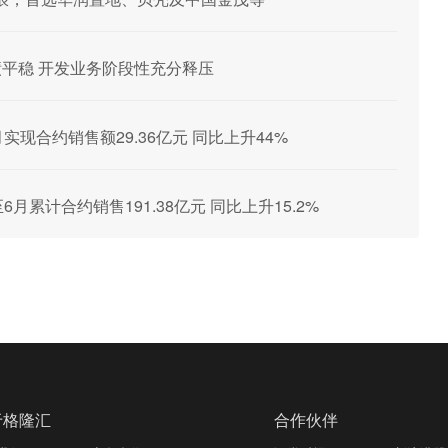
6业绩平稳 开发业务阶段性充分释压
7月实现合约销售额29.36亿元 同比上升44%
至6月累计合约销售191.38亿元 同比上升15.2%
于格隆汇
合作伙伴