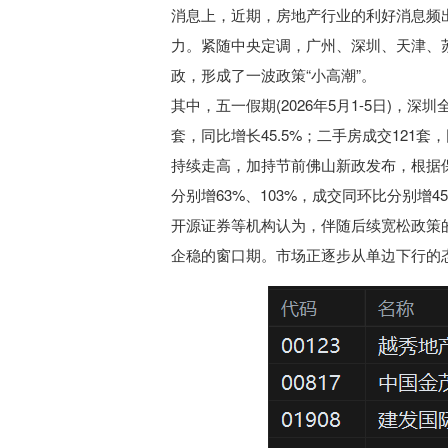
消息上，近期，房地产行业的利好消息频
力。紧随中央定调，广州、深圳、天津、
政，形成了一波政策“小高潮”。
其中，五一假期(2026年5月1-5日)，深
套，同比增长45.5%；二手房成交121
持续走高，加持节前佛山新政发布，根据
分别增63%、103%，成交同环比分别增45
开源证券等机构认为，伴随后续宽松政策
企稳的窗口期。市场正逐步从单边下行的态