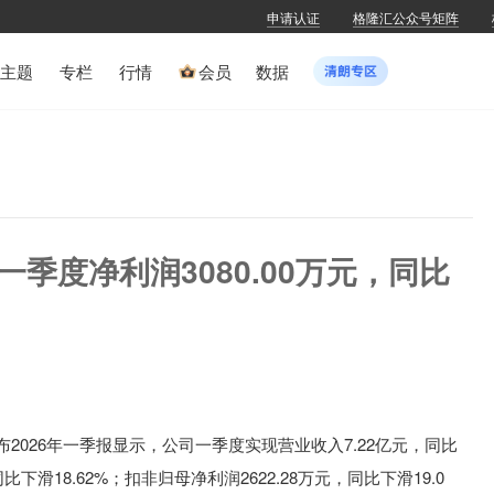
申请认证
格隆汇公众号矩阵
主题
专栏
行情
会员
数据
H)一季度净利润3080.00万元，同比
布2026年
一季报显示，公司一季度
实现营业收入7.22亿元
，同比
比下滑18.62%
；扣非归母净利润2622.28万元
，同比下滑19.0