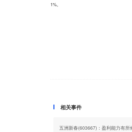
1%
。
相关事件
五洲新春(603667)：盈利能力有