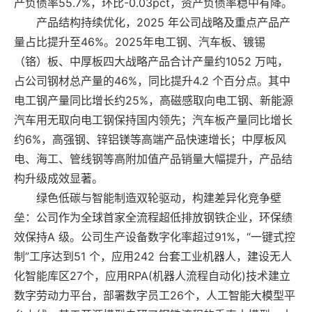
产负债率55.7%，环比-0.03pct，资产负债率稳中有降。
产品结构持续优化，2025 年公司战略及重点产品产
量占比提升至46%。2025年电工钢、汽车板、镀锡
（铬）板、中厚板四大战略产品合计产量约1052 万吨，
占公司钢材总产量的46%，同比提升4.2 个百分点。其中
电工钢产量同比增长约25%，高磁感取向电工钢、新能源
汽车用无取向电工钢保持国内领先；汽车板产量同比增长
约6%，高强钢、锌铝镁等高端产品快速增长；中厚板风
电、海工、管线钢等高附加值产品销量大幅提升，产品结
构升级成效显著。
绿色低碳与智能制造双轮驱动，构建差异化竞争壁
垒：公司作为全球首家全流程超低排放钢铁企业，环保绩
效保持A 级。公司生产设备数字化率超过91%，“一键式控
制”工序达到51 个，应用242 台套工业机器人，建设无人
化智能库区27个，应用RPA(机器人流程自动化)技术建立
数字劳动力平台，部署数字员工26个，人工智能大模型平