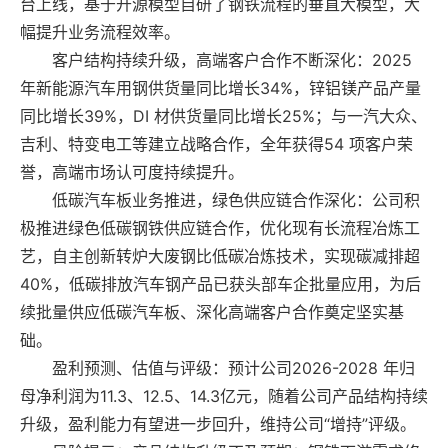
台上线，基于开源模型自研了钢铁流程的垂直大模型，大
幅提升业务流程效率。
客户结构持续升级，高端客户合作不断深化：2025
年新能源汽车用钢供货量同比增长34%，锌铝镁产品产量
同比增长39%，DI 材供货量同比增长25%；与一汽大众、
吉利、特变电工等建立战略合作，全年获得54 项客户荣
誉，高端市场认可度持续提升。
低碳汽车板业务推进，绿色供应链合作深化：公司积
极推进绿色低碳钢铁供应链合作，优化现有长流程冶炼工
艺，自主创新转炉大废钢比低碳冶炼技术，实现碳减排超
40%，低碳排放汽车钢产品已获头部车企批量应用，为后
续批量供应低碳汽车板、深化高端客户合作奠定坚实基
础。
盈利预测、估值与评级：预计公司2026-2028 年归
母净利润为11.3、12.5、14.3亿元，随着公司产品结构持续
升级，盈利能力有望进一步回升，维持公司“增持”评级。