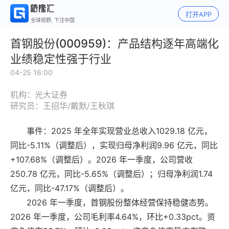
打开APP
全球视野, 下注中国
首钢股份(000959)：产品结构逐年高端化
业绩稳定性强于行业
04-25 16:00
机构：光大证券
研究员：王招华/戴默/王秋琪
事件：2025 年全年实现营业总收入1029.18 亿元，
同比-5.11%（调整后），实现归母净利润9.96 亿元，同比
+107.68%（调整后）。2026 年一季度，公司营收
250.78 亿元，同比-5.65%（调整后）；归母净利润1.74
亿元，同比-47.17%（调整后）。
2026 年一季度，首钢股份整体经营保持稳健态势。
2026 年一季度，公司毛利率4.64%，环比+0.33pct。资