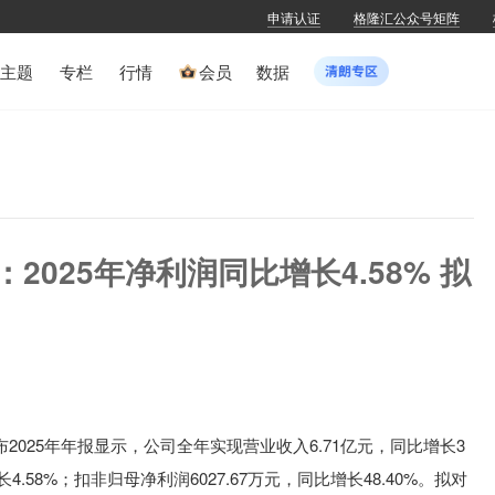
申请认证
格隆汇公众号矩阵
主题
专栏
行情
会员
数据
Z)：2025年净利润同比增长4.58% 拟
布2025年
年报显示，公司全年
实现营业收入6.71亿元
，同比增长3
4.58%
；扣非归母净利润6027.67万元
，同比增长48.40%
。拟
对