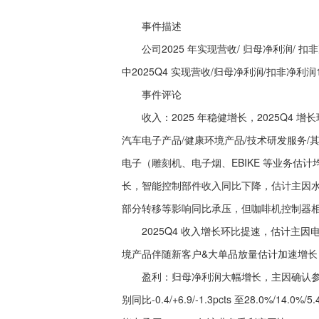
事件描述
公司2025 年实现营收/ 归母净利润/ 扣非净利润41
中2025Q4 实现营收/归母净利润/扣非净利润12.49
事件评论
收入：2025 年稳健增长，2025Q4 增
汽车电子产品/健康环境产品/技术研发服务/其他业务
电子（雕刻机、电子烟、EBIKE 等业务
长，智能控制部件收入同比下降，估计主因
部分转移等影响同比承压，但咖啡机控制器
2025Q4 收入增长环比提速，估计主因电
境产品伴随新客户&大单品放量估计加速增长，
盈利：归母净利润大幅增长，主因确认参股公
别同比-0.4/+6.9/-1.3pcts 至28.