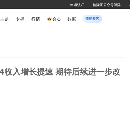
申请认证
格隆汇公众号矩阵
主题
专栏
行情
会员
数据
)：Q4收入增长提速 期待后续进一步改