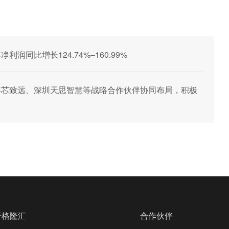
净利润同比增长124.74%–160.99%
合北京容芯致远、深圳天思智慧等战略合作伙伴协同布局，积极
于格隆汇
合作伙伴