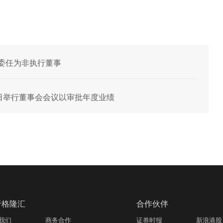
丹获委任为非执行董事
月25日举行董事会会议以审批年度业绩
于格隆汇
合作伙伴
我们
商务合作
证券时报
新浪港股