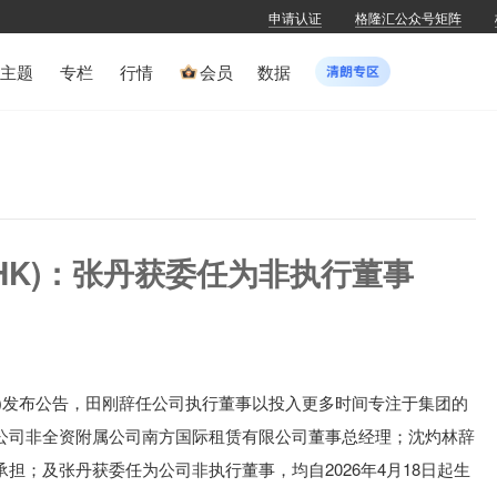
申请认证
格隆汇公众号矩阵
主题
专栏
行情
会员
数据
0.HK)：张丹获委任为非执行董事
0.HK)发布公告，田刚辞任公司执行董事以投入更多时间专注于集团的
公司非全资附属公司南方国际租赁有限公司董事总经理；沈灼林辞
担；及张丹获委任为公司非执行董事，均自2026年4月18日起生