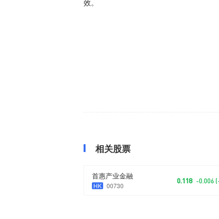
效。
相关股票
首惠产业金融
0.118
-0.006 
HK
00730