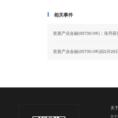
相关事件
首惠产业金融(00730.HK)：张
首惠产业金融(00730.HK)拟3
关
关于