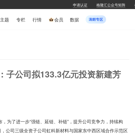
申请认证
格隆汇公众号矩阵
主题
专栏
行情
会员
数据
Z)：子公司拟133.3亿元投资新建芳
目
公布，
为了进一步“强链、延链、补链”，提升公司竞争力，持续构
4月9日，公司三级全资子公司虹科新材料与国家东中西区域合作示范区