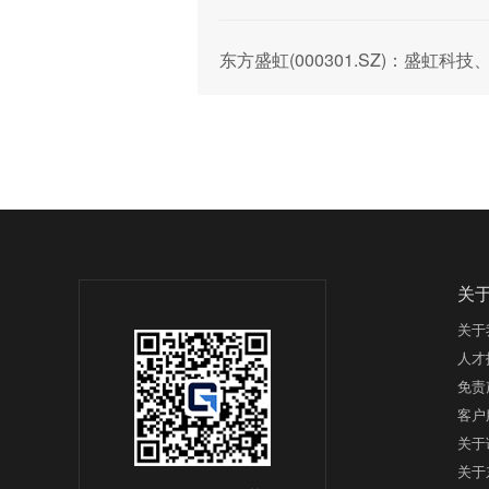
东方盛虹(000301.SZ)：盛虹科
关
关于
人才
免责
客户
关于
关于