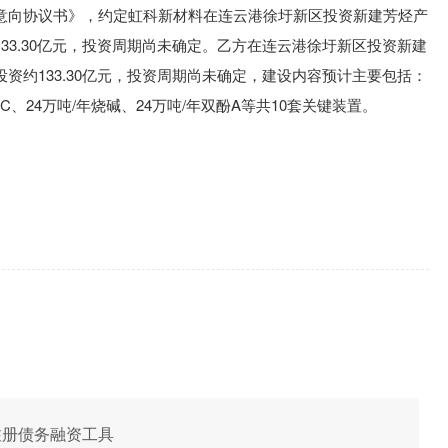
意向协议书》，约定虹科新材料在连云港徐圩新区投资新建芳烃产
3.30亿元，投资周期尚未确定。
乙方在连云港徐圩新区投资新建
资约133.30亿元，投资周期尚未确定，建设内容预计主要包括：
/年PC、24万吨/年烧碱、24万吨/年双酚A等共10套关键装置。
一注册债务融资工具